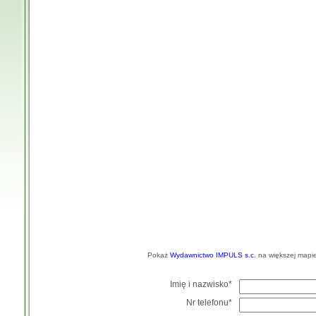
Pokaż
Wydawnictwo IMPULS s.c.
na większej mapi
Imię i nazwisko*
Nr telefonu*