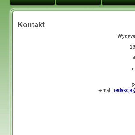
Kontakt
Wydawn
16
u
g
(
e-mail:
redakcja