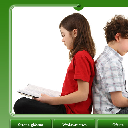
Strona główna
Wydawnictwo
Oferta